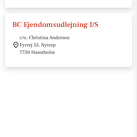
BC Ejendomsudlejning I/S
c/o. Christina Andersen
Fyrvej 55, Nytorp
7730 Hanstholm