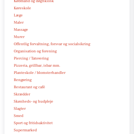
Købmand og døgnkiosk
Køreskole
Læge
Maler
Massage
Murer
Offentlig forvaltning, forsvar og socialsikring
Organisation og forening
Piercing / Tatovering
Pizzeria, grillbar, isbar mm.
Planteskole / blomsterhandler
Rengøring
Restaurant og café
Skrædder
Skønheds- og hudpleje
Slagter
Smed
Sport og fritidsaktivitet
Supermarked