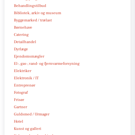
Behandlingstilbud
Bibliotek, arkiv og museum
Byggemarked / trælast
Børnehave
Catering
Detailhandel
Dyrlæge
Ejendomsmægler
El-, gas-, vand- og fjernvarmeforsyning
Elektriker
Elektronik / IT
Entreprenør
Fotograf
Frisør
Gartner
Guldsmed / Urmager
Hotel
Kunst og galleri