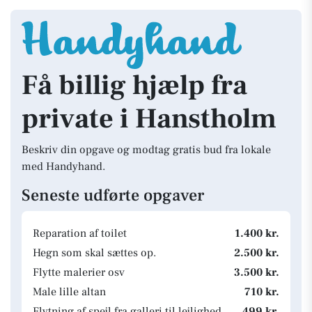
Få billig hjælp fra
private i Hanstholm
Beskriv din opgave og modtag gratis bud fra lokale
med Handyhand.
Seneste udførte opgaver
Reparation af toilet
1.400 kr.
Hegn som skal sættes op.
2.500 kr.
Flytte malerier osv
3.500 kr.
Male lille altan
710 kr.
Flytning af spejl fra galleri til lejlighed
499 kr.