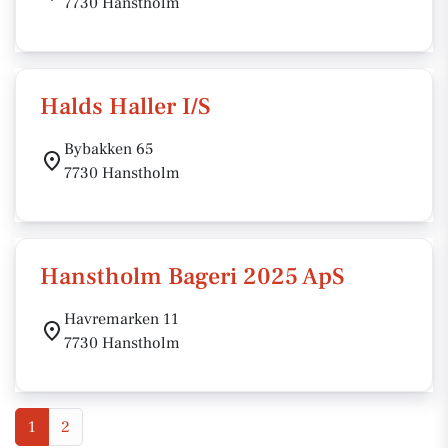
7730 Hanstholm
Halds Haller I/S
Bybakken 65
7730 Hanstholm
Hanstholm Bageri 2025 ApS
Havremarken 11
7730 Hanstholm
1
2