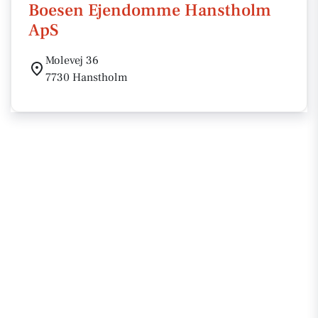
Boesen Ejendomme Hanstholm
ApS
Molevej 36
7730 Hanstholm