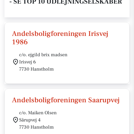
- SE TOP 10 UDLEJNINGSELSKABER
Andelsboligforeningen Irisvej
1986
c/o. ejgild brix madsen
Irisvej 6
7730 Hanstholm
Andelsboligforeningen Saarupvej
c/o. Maiken Olsen
Sårupvej 4
7730 Hanstholm