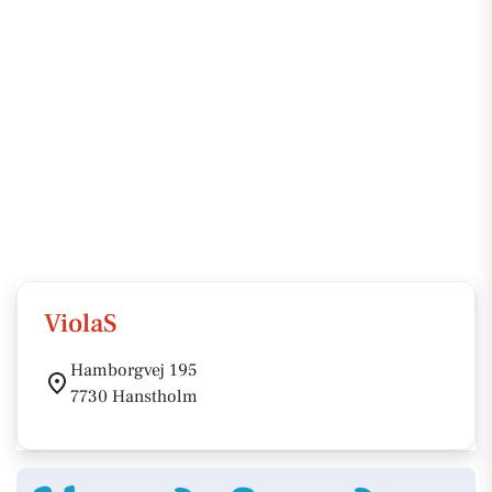
ViolaS
Hamborgvej 195
7730 Hanstholm