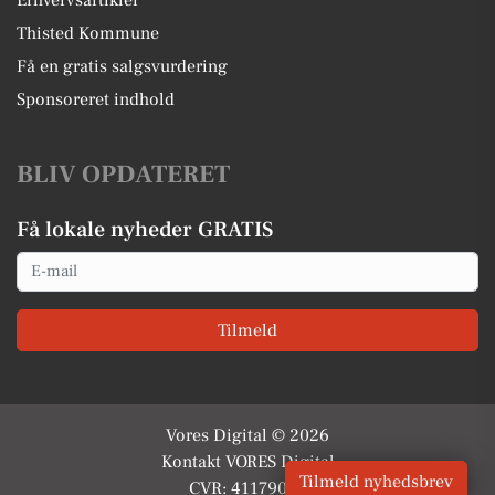
Thisted Kommune
Få en gratis salgsvurdering
Sponsoreret indhold
BLIV OPDATERET
Få lokale nyheder GRATIS
Email
Tilmeld
Vores Digital © 2026
Kontakt VORES Digital
Tilmeld nyhedsbrev
CVR: 41179082