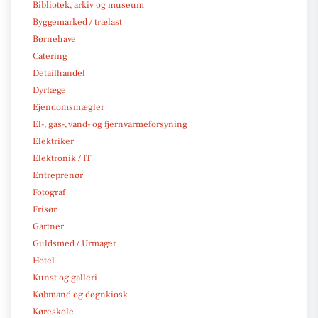
Bibliotek, arkiv og museum
Byggemarked / trælast
Børnehave
Catering
Detailhandel
Dyrlæge
Ejendomsmægler
El-, gas-, vand- og fjernvarmeforsyning
Elektriker
Elektronik / IT
Entreprenør
Fotograf
Frisør
Gartner
Guldsmed / Urmager
Hotel
Kunst og galleri
Købmand og døgnkiosk
Køreskole