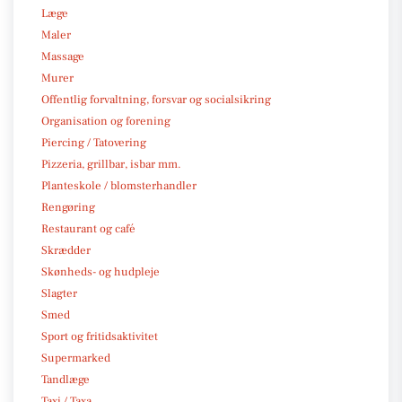
Læge
Maler
Massage
Murer
Offentlig forvaltning, forsvar og socialsikring
Organisation og forening
Piercing / Tatovering
Pizzeria, grillbar, isbar mm.
Planteskole / blomsterhandler
Rengøring
Restaurant og café
Skrædder
Skønheds- og hudpleje
Slagter
Smed
Sport og fritidsaktivitet
Supermarked
Tandlæge
Taxi / Taxa