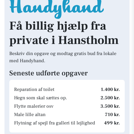
Få billig hjælp fra
private i Hanstholm
Beskriv din opgave og modtag gratis bud fra lokale
med Handyhand.
Seneste udførte opgaver
Reparation af toilet
1.400 kr.
Hegn som skal sættes op.
2.500 kr.
Flytte malerier osv
3.500 kr.
Male lille altan
710 kr.
Flytning af spejl fra galleri til lejlighed
499 kr.