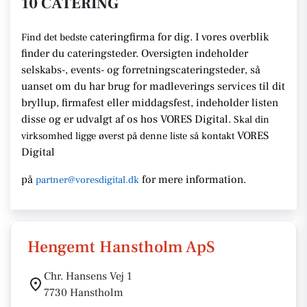
10 CATERING
cateringfirma for dig. I vores overblik
Find det bedste
finder du cateringsteder. Oversigten indeholder
selskabs-, events- og forretningscateringsteder, så
uanset om du har brug for madleverings services til dit
bryllup, firmafest eller middagsfest, indeholder listen
disse og er udvalgt af os hos VORES Digital.
Skal din
VORES
virksomhed ligge øverst på denne liste så kontakt
Digital
på
for mere information.
partner@voresdigital.dk
Hengemt Hanstholm ApS
Chr. Hansens Vej 1
7730 Hanstholm