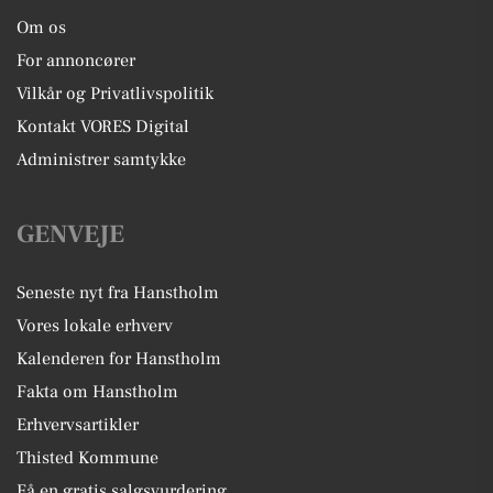
Om os
For annoncører
Vilkår og Privatlivspolitik
Kontakt VORES Digital
Administrer samtykke
GENVEJE
Seneste nyt fra Hanstholm
Vores lokale erhverv
Kalenderen for Hanstholm
Fakta om Hanstholm
Erhvervsartikler
Thisted Kommune
Få en gratis salgsvurdering