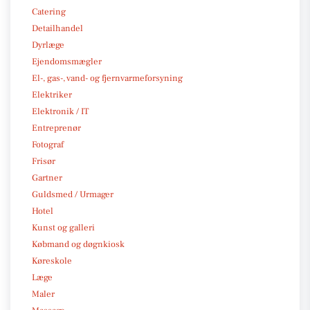
Catering
Detailhandel
Dyrlæge
Ejendomsmægler
El-, gas-, vand- og fjernvarmeforsyning
Elektriker
Elektronik / IT
Entreprenør
Fotograf
Frisør
Gartner
Guldsmed / Urmager
Hotel
Kunst og galleri
Købmand og døgnkiosk
Køreskole
Læge
Maler