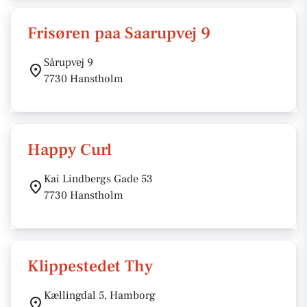
Frisøren paa Saarupvej 9
Sårupvej 9
7730 Hanstholm
Happy Curl
Kai Lindbergs Gade 53
7730 Hanstholm
Klippestedet Thy
Kællingdal 5, Hamborg