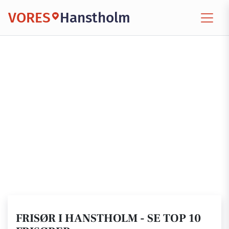
VORES
Hanstholm
FRISØR I HANSTHOLM - SE TOP 10