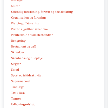
Massage
Murer
Offentlig forvaltning, forsvar og socialsikring
Organisation og forening
Piercing / Tatovering
Pizzeria, grillbar, isbar mm.
Planteskole / blomsterhandler
Rengøring
Restaurant og café
Skrædder
Skønheds- og hudpleje
Slagter
Smed
Sport og fritidsaktivitet
Supermarked
Tandlæge
Taxi / Taxa
Tømrer
Udlejningselskab