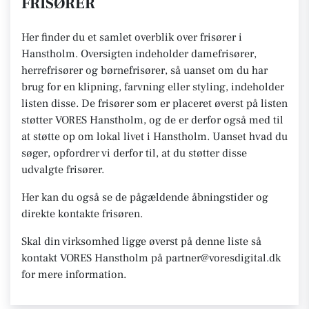
FRISØRER
Her finder du et samlet overblik over frisører i
Hanstholm. Oversigten indeholder damefrisører,
herrefrisører og børnefrisører, så uanset om du har
brug for en klipning, farvning eller styling, indeholder
listen disse. De frisører som er placeret øverst på listen
støtter VORES Hanstholm, og de er derfor også med til
at støtte op om lokal livet i Hanstholm. Uanset hvad du
søger, opfordrer vi derfor til, at du støtter disse
udvalgte frisører.
Her kan du også se de pågældende åbningstider og
direkte kontakte frisøren.
Skal din virksomhed ligge øverst på denne liste så
kontakt VORES Hanstholm på partner@voresdigital.dk
for mere information.