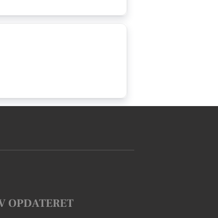
V OPDATERET