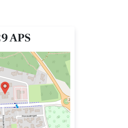
9 APS