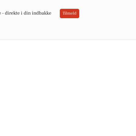
 -
direkte i din indbakke
Tilmeld