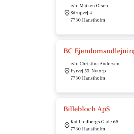
c/o. Maiken Olsen
Sårupvej 4
7730 Hanstholm
BC Ejendomsudlejning
c/o. Christina Andersen
Fyrvej 55, Nytorp
7730 Hanstholm
Billebloch ApS
Kai Lindbergs Gade 65
7730 Hanstholm