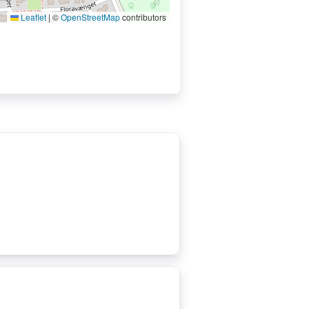
Leaflet
|
©
OpenStreetMap
contributors