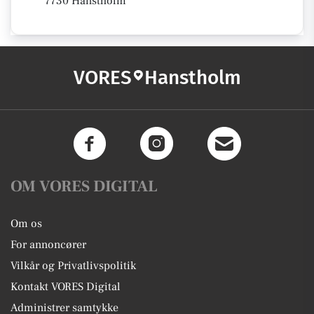
7730 Hanstholm
VORES
Hanstholm
OM VORES DIGITAL
Om os
For annoncører
Vilkår og Privatlivspolitik
Kontakt VORES Digital
Administrer samtykke