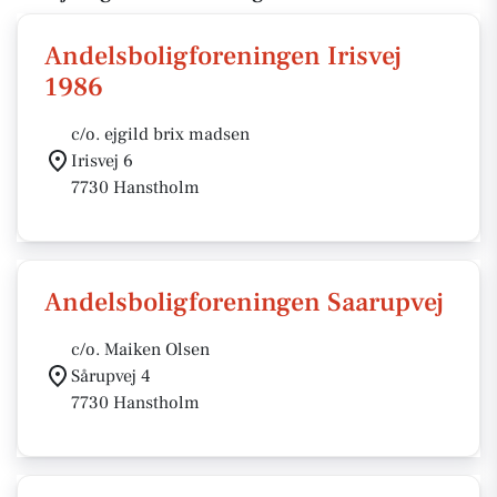
Andelsboligforeningen Irisvej
1986
c/o. ejgild brix madsen
Irisvej 6
7730 Hanstholm
Andelsboligforeningen Saarupvej
c/o. Maiken Olsen
Sårupvej 4
7730 Hanstholm