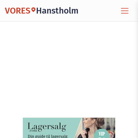
VORES
Hanstholm