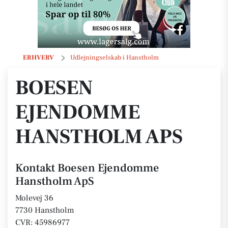
Boesen Ejendomme Hanstholm ApS
ERHVERV
Udlejningselskab i Hanstholm
BOESEN
EJENDOMME
HANSTHOLM APS
Kontakt Boesen Ejendomme
Hanstholm ApS
Molevej 36
7730 Hanstholm
CVR: 45986977