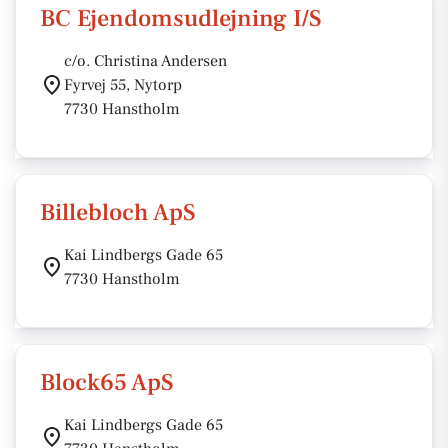
BC Ejendomsudlejning I/S
c/o. Christina Andersen
Fyrvej 55, Nytorp
7730 Hanstholm
Billebloch ApS
Kai Lindbergs Gade 65
7730 Hanstholm
Block65 ApS
Kai Lindbergs Gade 65