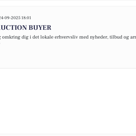
24-09-2025 18:01
AUCTION BUYER
omkring dig i det lokale erhvervsliv med nyheder, tilbud og arr
e