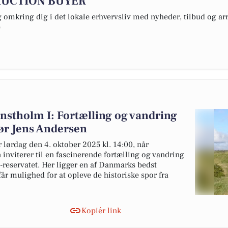
AUCTION BUYER
omkring dig i det lokale erhvervsliv med nyheder, tilbud og arr
e
nstholm I: Fortælling og vandring
r Jens Andersen
 lørdag den 4. oktober 2025 kl. 14:00, når
nviterer til en fascinerende fortælling og vandring
-reservatet. Her ligger en af Danmarks bedst
år mulighed for at opleve de historiske spor fra
Kopiér link