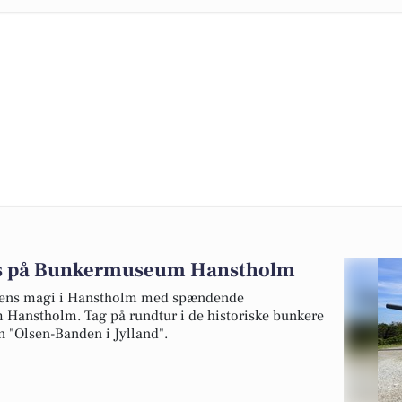
okus på Bunkermuseum Hanstholm
lmens magi i Hanstholm med spændende
anstholm. Tag på rundtur i de historiske bunkere
en "Olsen-Banden i Jylland".