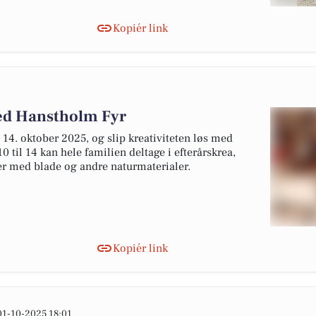
Kopiér link
ved Hanstholm Fyr
14. oktober 2025, og slip kreativiteten løs med
0 til 14 kan hele familien deltage i efterårskrea,
er med blade og andre naturmaterialer.
Kopiér link
01-10-2025 18:01