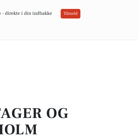
 -
direkte i din indbakke
Tilmeld
TAGER OG
HOLM