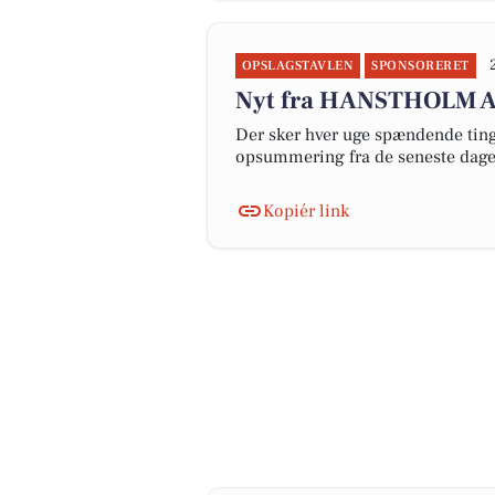
OPSLAGSTAVLEN
SPONSORERET
Nyt fra HANSTHOLM 
Der sker hver uge spændende ting 
opsummering fra de seneste dag
Kopiér link