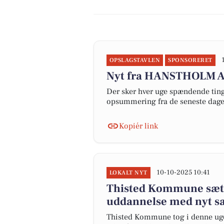
OPSLAGSTAVLEN
SPONSORERET
Nyt fra HANSTHOLM 
Der sker hver uge spændende ting 
opsummering fra de seneste dag
Kopiér link
10-10-2025 10:41
LOKALT NYT
Thisted Kommune sætte
uddannelse med nyt sam
Thisted Kommune tog i denne uge