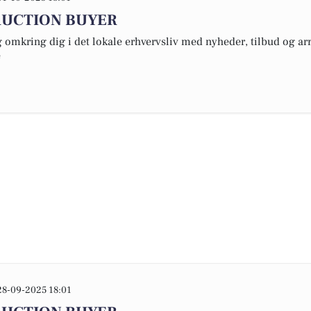
AUCTION BUYER
omkring dig i det lokale erhvervsliv med nyheder, tilbud og arr
e
28-09-2025 18:01