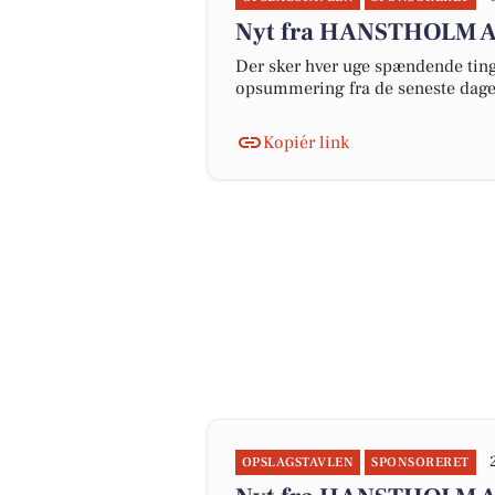
Nyt fra HANSTHOLM 
Der sker hver uge spændende ting 
opsummering fra de seneste dag
Kopiér link
OPSLAGSTAVLEN
SPONSORERET