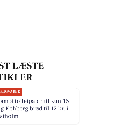
ST LÆSTE
TIKLER
GLIGVARER
ambi toiletpapir til kun 16
og Kohberg brød til 12 kr. i
stholm