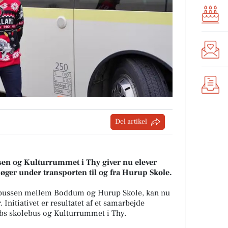
Del artikel
en og Kulturrummet i Thy giver nu elever
øger under transporten til og fra Hurup Skole.
olebussen mellem Boddum og Hurup Skole, kan nu
 Initiativet er resultatet af et samarbejde
bs skolebus og Kulturrummet i Thy.