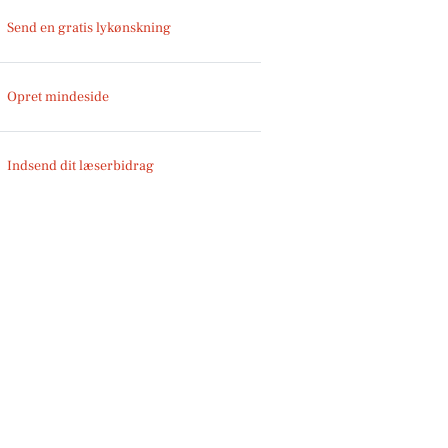
Send en gratis lykønskning
Opret mindeside
Indsend dit læserbidrag