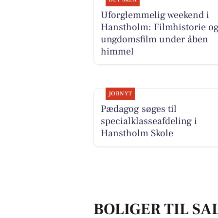
Uforglemmelig weekend i
Hanstholm: Filmhistorie o
ungdomsfilm under åben
himmel
JOBNYT
Pædagog søges til
specialklasseafdeling i
Hanstholm Skole
BOLIGER TIL SA