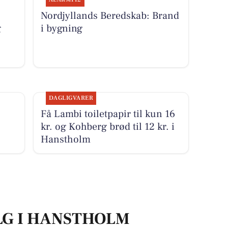
Nordjyllands Beredskab: Brand
g
i bygning
DAGLIGVARER
Få Lambi toiletpapir til kun 16
kr. og Kohberg brød til 12 kr. i
Hanstholm
LG I HANSTHOLM