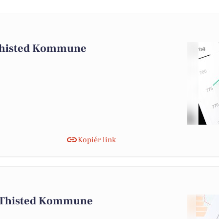
 Thisted Kommune
Kopiér link
i Thisted Kommune