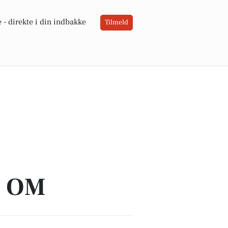
 -
direkte i din indbakke
Tilmeld
A OM