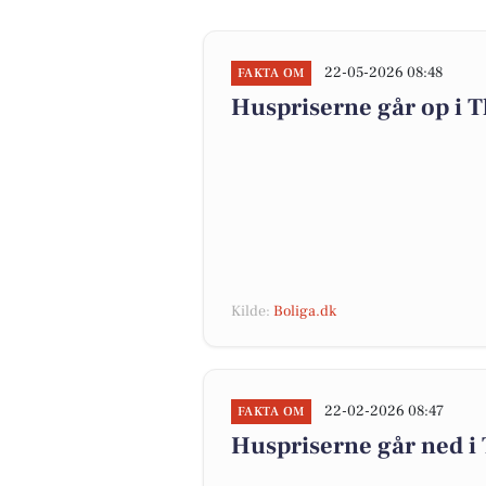
22-05-2026 08:48
FAKTA OM
Huspriserne går op i
Kilde:
Boliga.dk
22-02-2026 08:47
FAKTA OM
Huspriserne går ned 