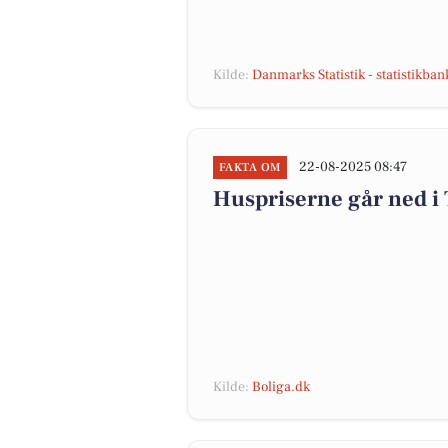
Kilde:
Danmarks Statistik - statistikba
22-08-2025 08:47
FAKTA OM
Huspriserne går ned 
Kilde:
Boliga.dk