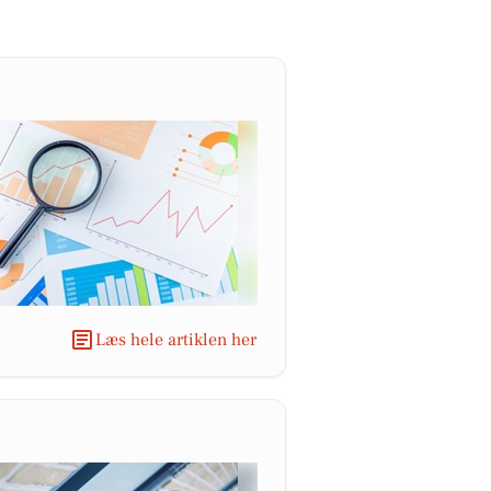
Læs hele artiklen her