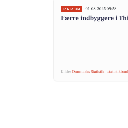
01-08-2025 09:58
FAKTA OM
Færre indbyggere i T
Kilde:
Danmarks Statistik - statistikba