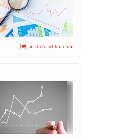
Læs hele artiklen her