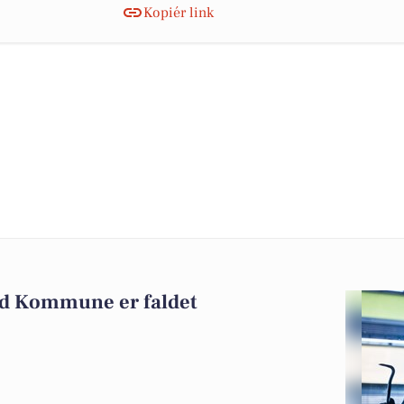
Kopiér link
ed Kommune er faldet