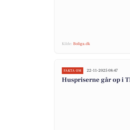
Kilde:
Boliga.dk
22-11-2025 08:47
FAKTA OM
Huspriserne går op i