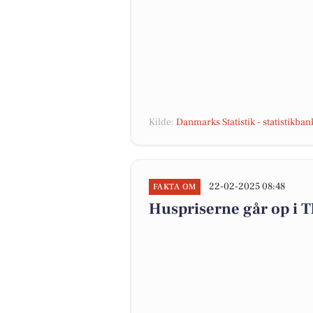
Kilde:
Danmarks Statistik - statistikba
22-02-2025 08:48
FAKTA OM
Huspriserne går op i