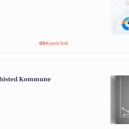
Kopiér link
 Thisted Kommune