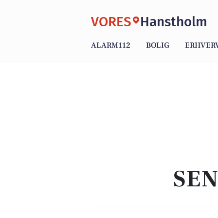
VORES
Hanstholm
ALARM112
BOLIG
ERHVER
SEN