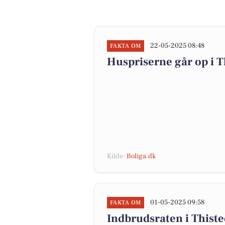
22-05-2025 08:48
FAKTA OM
Huspriserne går op i
Kilde:
Boliga.dk
01-05-2025 09:58
FAKTA OM
Indbrudsraten i Thist