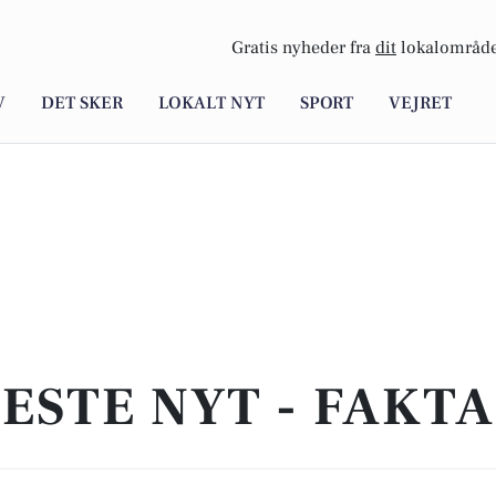
Gratis nyheder fra
dit
lokalområde
V
DET SKER
LOKALT NYT
SPORT
VEJRET
ESTE NYT - FAKT