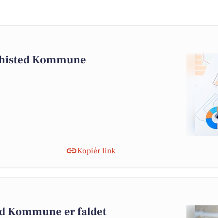
 Thisted Kommune
Kopiér link
ed Kommune er faldet