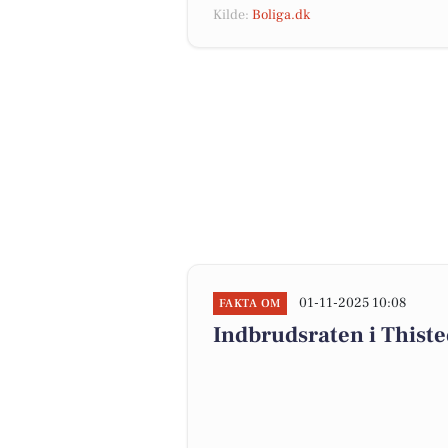
Kilde:
Boliga.dk
01-11-2025 10:08
FAKTA OM
Indbrudsraten i Thist