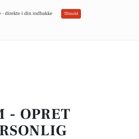
 -
direkte i din indbakke
Tilmeld
 - OPRET
ERSONLIG