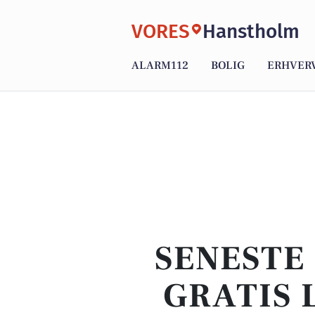
VORES
Hanstholm
ALARM112
BOLIG
ERHVER
SENESTE
GRATIS 