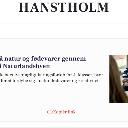
HANSTHOLM
 på natur og fødevarer gennem
 i Naturlandsbyen
bt et tværfagligt læringsforløb for 4. klasser, hvor
r at fordybe sig i natur, fødevarer og kreativitet.
Kopiér link