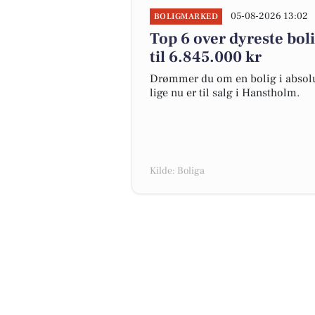
05-08-2026 13:02
BOLIGMARKED
Top 6 over dyreste boli
til 6.845.000 kr
Drømmer du om en bolig i absolut
lige nu er til salg i Hanstholm.
Kilde: Boliga