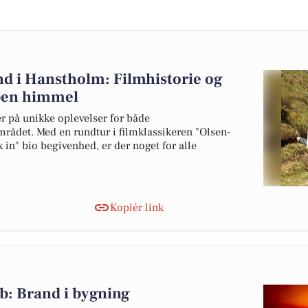
 i Hanstholm: Filmhistorie og
ben himmel
 på unikke oplevelser for både
mrådet. Med en rundtur i filmklassikeren "Olsen-
 in" bio begivenhed, er der noget for alle
Kopiér link
b: Brand i bygning