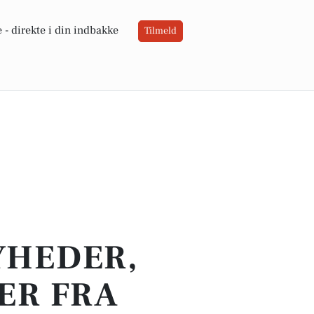
 -
direkte i din indbakke
Tilmeld
YHEDER,
ER FRA