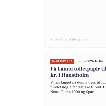
Kilde: Beredskabsstyrelsen
02-08-2026 16:04
DAGLIGVARER
Få Lambi toiletpapir ti
kr. i Hanstholm
Vi har kigget på denne uges tilbu
fundet nogle fantastiske tilbud. H
Netto, Rema 1000 og Spar.