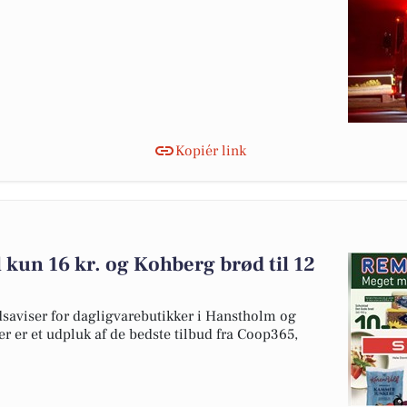
Kopiér link
l kun 16 kr. og Kohberg brød til 12
dsaviser for dagligvarebutikker i Hanstholm og
er er et udpluk af de bedste tilbud fra Coop365,