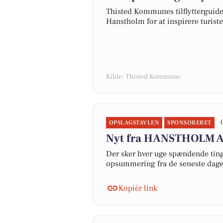
Thisted Kommunes tilflytterguide
Hanstholm for at inspirere turistern
Kilde: Thisted Kommune
OPSLAGSTAVLEN
SPONSORERET
Nyt fra HANSTHOLM 
Der sker hver uge spændende ting 
opsummering fra de seneste dag
Kopiér link