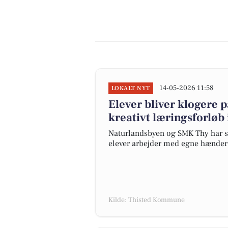
14-05-2026 11:58
LOKALT NYT
Elever bliver klogere
kreativt læringsforløb
Naturlandsbyen og SMK Thy har ska
elever arbejder med egne hænder fo
Kilde: Thisted Kommune