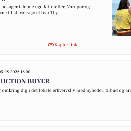
 besøger i denne uge Klitmøller, Vorupør og
e til at overveje et liv i Thy.
Kopiér link
05-08-2026 18:00
AUCTION BUYER
omkring dig i det lokale erhvervsliv med nyheder, tilbud og arr
e