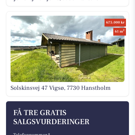
675.000 kr
2
61 m
Solskinsvej 47 Vigsø, 7730 Hanstholm
FÅ TRE GRATIS
SALGSVURDERINGER
Telefonnummer *