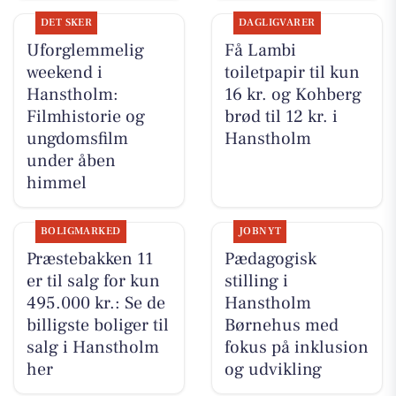
DET SKER
DAGLIGVARER
Uforglemmelig
Få Lambi
weekend i
toiletpapir til kun
Hanstholm:
16 kr. og Kohberg
Filmhistorie og
brød til 12 kr. i
ungdomsfilm
Hanstholm
under åben
himmel
BOLIGMARKED
JOBNYT
Præstebakken 11
Pædagogisk
er til salg for kun
stilling i
495.000 kr.: Se de
Hanstholm
billigste boliger til
Børnehus med
salg i Hanstholm
fokus på inklusion
her
og udvikling