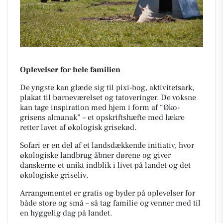
Oplevelser for hele familien
De yngste kan glæde sig til pixi-bog, aktivitetsark,
plakat til børneværelset og tatoveringer. De voksne
kan tage inspiration med hjem i form af “Øko-
grisens almanak” – et opskriftshæfte med lækre
retter lavet af økologisk grisekød.
Sofari er en del af et landsdækkende initiativ, hvor
økologiske landbrug åbner dørene og giver
danskerne et unikt indblik i livet på landet og det
økologiske griseliv.
Arrangementet er gratis og byder på oplevelser for
både store og små – så tag familie og venner med til
en hyggelig dag på landet.