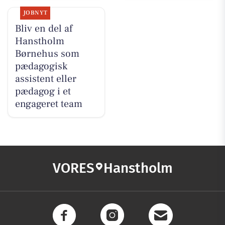
JOBNYT
Bliv en del af
Hanstholm
Børnehus som
pædagogisk
assistent eller
pædagog i et
engageret team
VORES
Hanstholm