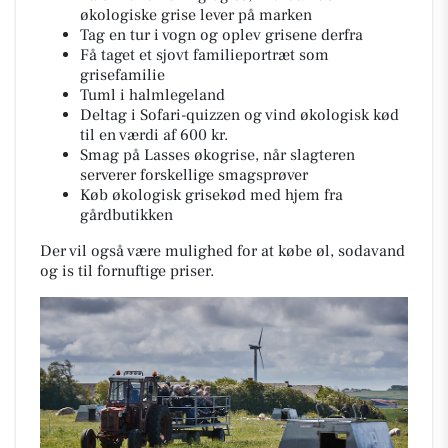
økologiske grise lever på marken
Tag en tur i vogn og oplev grisene derfra
Få taget et sjovt familieportræt som
grisefamilie
Tuml i halmlegeland
Deltag i Sofari-quizzen og vind økologisk kød
til en værdi af 600 kr.
Smag på Lasses økogrise, når slagteren
serverer forskellige smagsprøver
Køb økologisk grisekød med hjem fra
gårdbutikken
Der vil også være mulighed for at købe øl, sodavand
og is til fornuftige priser.