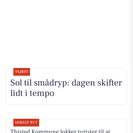
VEJRET
Sol til smådryp: dagen skifter
lidt i tempo
LOKALT NYT
Thisted Kommune lokker turister til at