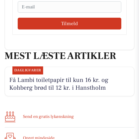
Email
Tilmeld
MEST LÆSTE ARTIKLER
DAGLIGVARER
Få Lambi toiletpapir til kun 16 kr. og
Kohberg brød til 12 kr. i Hanstholm
Send en gratis lykønskning
Opret mindeside