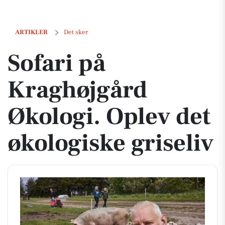
Sofari på Kraghøjgård Økologi. Oplev det økologiske griseliv
ARTIKLER
Det sker
Sofari på
Kraghøjgård
Økologi. Oplev det
økologiske griseliv