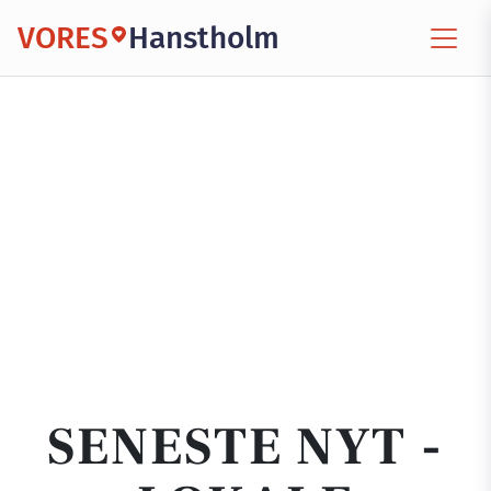
VORES
Hanstholm
SENESTE NYT -