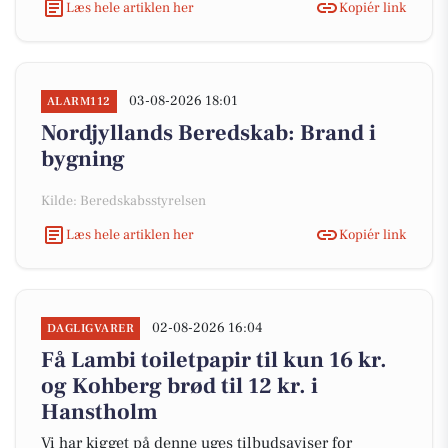
Læs hele artiklen her
Kopiér link
03-08-2026 18:01
ALARM112
Nordjyllands Beredskab: Brand i
bygning
Kilde: Beredskabsstyrelsen
Læs hele artiklen her
Kopiér link
02-08-2026 16:04
DAGLIGVARER
Få Lambi toiletpapir til kun 16 kr.
og Kohberg brød til 12 kr. i
Hanstholm
Vi har kigget på denne uges tilbudsaviser for