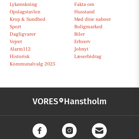
Lykønskning
Fakta om
Opslagstavlen
Husstand
Krop & Sundhed
Mød dine naboer
Sport
Boligmarked
Dagligvarer
Biler
Vejret
Erhverv
Alarm112
Jobnyt
Historisk
Læserbidrag
Kommunalvalg 2025
VORES
Hanstholm