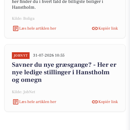
her finder du i hvert fald de billigste boliger i
Hanstholm.
Kilde: Boliga
Læs hele artiklen her
Kopiér link
31-07-2026 10:55
JOBNYT
Savner du nye græsgange? - Her er
nye ledige stillinger i Hanstholm
og omegn
Kilde: JobNet
Læs hele artiklen her
Kopiér link