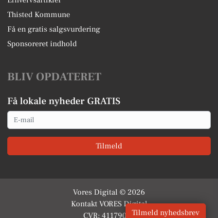
Erhvervsartikler
Thisted Kommune
Få en gratis salgsvurdering
Sponsoreret indhold
BLIV OPDATERET
Få lokale nyheder GRATIS
Email
Tilmeld
Vores Digital © 2026
Kontakt VORES Digital
Tilmeld nyhedsbrev
CVR: 41179082