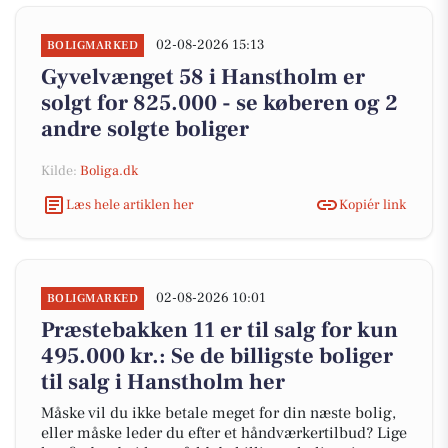
02-08-2026 15:13
BOLIGMARKED
Gyvelvænget 58 i Hanstholm er
solgt for 825.000 - se køberen og 2
andre solgte boliger
Kilde:
Boliga.dk
Læs hele artiklen her
Kopiér link
02-08-2026 10:01
BOLIGMARKED
Præstebakken 11 er til salg for kun
495.000 kr.: Se de billigste boliger
til salg i Hanstholm her
Måske vil du ikke betale meget for din næste bolig,
eller måske leder du efter et håndværkertilbud? Lige