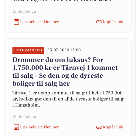
Kilde: Boliga
Læs hele artiklen her
Kopiér link
25-07-2026 13:00
BOLIGMARKED
Drømmer du om luksus? For
1.750.000 kr er Tårnvej 1 kommet
til salg - Se den og de dyreste
boliger til salg her
Tårnvej 1 er netop kommet til salg til hele 1.750.000
kr, hvilket gør den til en af de dyreste boliger til salg
i Hanstholm.
Kilde: Boliga
Læs hele artiklen her
Kopiér link