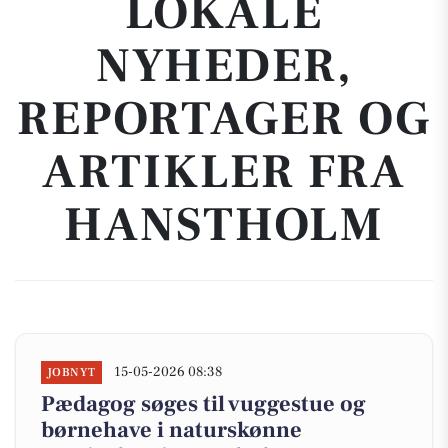
LOKALE
NYHEDER,
REPORTAGER OG
ARTIKLER FRA
HANSTHOLM
15-05-2026 08:38
JOBNYT
Pædagog søges til vuggestue og
børnehave i naturskønne