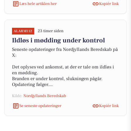
Læs hele artiklen her
Kopiér link
23 timer siden
ALARM112
Ildløs i mødding under kontrol
Seneste opdateringer fra Nordjyllands Beredskab på
X:
Det oplyses ved ankomst, at der er tale om ildløs i
en mødding.
Branden er under kontrol, slukningen pågår.
Opdatering følger....
Kilde:
Nordjyllands Beredskab
Se seneste opdateringer
Kopiér link