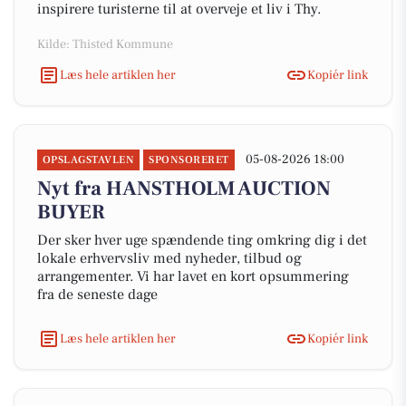
inspirere turisterne til at overveje et liv i Thy.
Kilde: Thisted Kommune
Læs hele artiklen her
Kopiér link
05-08-2026 18:00
OPSLAGSTAVLEN
SPONSORERET
Nyt fra HANSTHOLM AUCTION
BUYER
Der sker hver uge spændende ting omkring dig i det
lokale erhvervsliv med nyheder, tilbud og
arrangementer. Vi har lavet en kort opsummering
fra de seneste dage
Læs hele artiklen her
Kopiér link