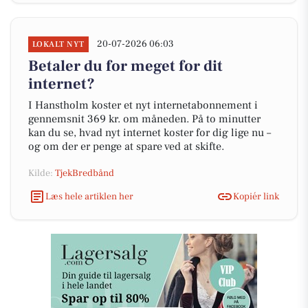
20-07-2026 06:03
LOKALT NYT
Betaler du for meget for dit
internet?
I Hanstholm koster et nyt internetabonnement i
gennemsnit 369 kr. om måneden. På to minutter
kan du se, hvad nyt internet koster for dig lige nu –
og om der er penge at spare ved at skifte.
Kilde:
TjekBredbånd
Læs hele artiklen her
Kopiér link