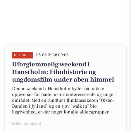
05-08-2026 09:03
DET SKER
Uforglemmelig weekend i
Hanstholm: Filmhistorie og
ungdomsfilm under åben himmel
Denne weekend i Hanstholm byder på unikke
oplevelser for både historieinteresserede og unge i
området. Med en rundtur i filmklassikeren "Olsen-
Banden i Jylland" og en sjov "walk in" bio
begivenhed, er der noget for alle aldersgrupper.
Kilde: Kultunaut