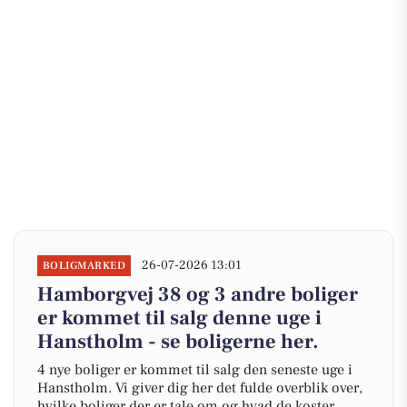
26-07-2026 13:01
BOLIGMARKED
Hamborgvej 38 og 3 andre boliger
er kommet til salg denne uge i
Hanstholm - se boligerne her.
4 nye boliger er kommet til salg den seneste uge i
Hanstholm. Vi giver dig her det fulde overblik over,
hvilke boliger der er tale om og hvad de koster.