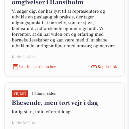
omgivelser i Hanstholm
Vi søger dig, der har lyst til at repræsentere og
udvikle en pædagogisk praksis, der tager
udgangspunkt i et børneliv, som er sjovt,
fantasifuldt, udforskende og meningsfuldt. Vi
forventer, at du har viden om og erfaring med
børnefællesskaber og kan være med til at skabe
udviklende læringsmiljøer med omsorg og nærvær.
Kilde: JobNet
Læs hele artiklen her
Kopiér link
14 timer siden
VEJRET
Blæsende, men tørt vejr i dag
Kølig start, mild eftermiddag.
Kilde: MET.no