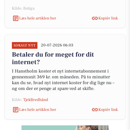
Kilde: Boliga
Læs hele artiklen her
Kopiér link
20-07-2026 06:03
LOKALT NYT
Betaler du for meget for dit
internet?
I Hanstholm koster et nyt internetabonnement i
gennemsnit 369 kr. om måneden. På to minutter
kan du se, hvad nyt internet koster for dig lige nu –
og om der er penge at spare ved at skifte.
Kilde:
TjekBredbånd
Læs hele artiklen her
Kopiér link