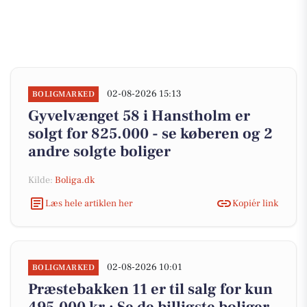
02-08-2026 15:13
BOLIGMARKED
Gyvelvænget 58 i Hanstholm er
solgt for 825.000 - se køberen og 2
andre solgte boliger
Kilde:
Boliga.dk
Læs hele artiklen her
Kopiér link
02-08-2026 10:01
BOLIGMARKED
Præstebakken 11 er til salg for kun