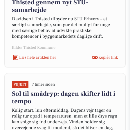
Thisted gennem nyt STU-
samarbejde
Davidsen i Thisted tilbyder nu STU Erhverv – et
særligt samarbejde, som gør det muligt for unge
med særlige behov at udvikle praktiske
kompetencer i byggemarkedets daglige drift.
Kilde: Thisted Kommune
Læs hele artiklen her
Kopiér link
7 timer siden
VEJRET
Sol til smådryp: dagen skifter lidt i
tempo
Kølig start, lun eftermiddag. Dagens vejr tager en
rolig tur opad i temperaturen, men et lille drys regn
kan snige sig ind undervejs. Vinden holder sig
overvejende svag til moderat, så det bliver en dag,