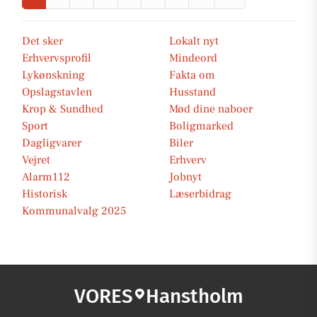
Det sker
Lokalt nyt
Erhvervsprofil
Mindeord
Lykønskning
Fakta om
Opslagstavlen
Husstand
Krop & Sundhed
Mød dine naboer
Sport
Boligmarked
Dagligvarer
Biler
Vejret
Erhverv
Alarm112
Jobnyt
Historisk
Læserbidrag
Kommunalvalg 2025
VORES
Hanstholm