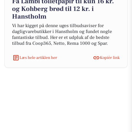
Få Lambi toiletpapir til kun 16 kr.
og Kohberg brød til 12 kr. i
Hanstholm
Vi har kigget på denne uges tilbudsaviser for
dagligvarebutikker i Hanstholm og fundet nogle
fantastiske tilbud. Her er et udpluk af de bedste
tilbud fra Coop365, Netto, Rema 1000 og Spar.
Læs hele artiklen her
Kopiér link