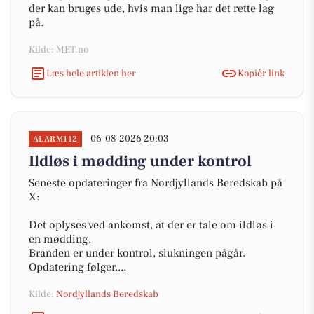
der kan bruges ude, hvis man lige har det rette lag
på.
Kilde: MET.no
Læs hele artiklen her
Kopiér link
06-08-2026 20:03
ALARM112
Ildløs i mødding under kontrol
Seneste opdateringer fra Nordjyllands Beredskab på
X:
Det oplyses ved ankomst, at der er tale om ildløs i
en mødding.
Branden er under kontrol, slukningen pågår.
Opdatering følger....
Kilde:
Nordjyllands Beredskab