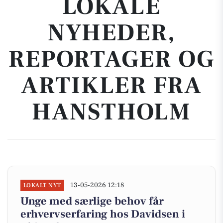
LOKALE
NYHEDER,
REPORTAGER OG
ARTIKLER FRA
HANSTHOLM
13-05-2026 12:18
LOKALT NYT
Unge med særlige behov får
erhvervserfaring hos Davidsen i