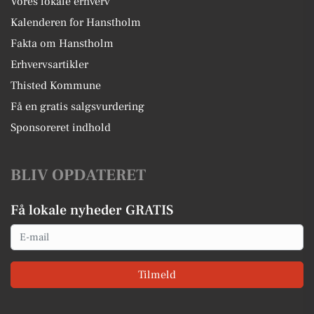
Vores lokale erhverv
Kalenderen for Hanstholm
Fakta om Hanstholm
Erhvervsartikler
Thisted Kommune
Få en gratis salgsvurdering
Sponsoreret indhold
BLIV OPDATERET
Få lokale nyheder GRATIS
Email
Tilmeld