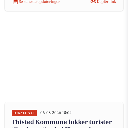
Se seneste opdateringer
Kopiér link
06-08-2026 15:04
LOKALT NYT
Thisted Kommune lokker turister