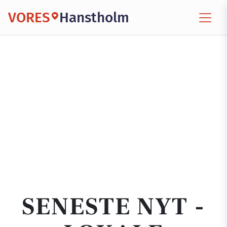
VORES
Hanstholm
SENESTE NYT -