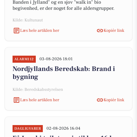
Banden i Jylland" og en sjov "walk in" bio
begivenhed, er der noget for alle aldersgrupper.
Kilde: Kultunaut
Læs hele artiklen her
Kopiér link
03-08-2026 18:01
ALARM112
Nordjyllands Beredskab: Brand i
bygning
Kilde: Beredskabsstyrelsen
Læs hele artiklen her
Kopiér link
02-08-2026 16:04
DAGLIGVARER