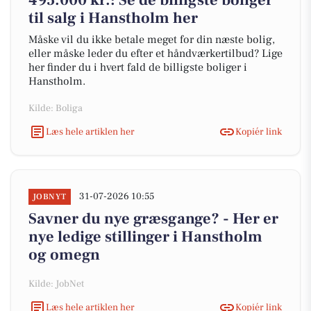
495.000 kr.: Se de billigste boliger
til salg i Hanstholm her
Måske vil du ikke betale meget for din næste bolig,
eller måske leder du efter et håndværkertilbud? Lige
her finder du i hvert fald de billigste boliger i
Hanstholm.
Kilde: Boliga
Læs hele artiklen her
Kopiér link
31-07-2026 10:55
JOBNYT
Savner du nye græsgange? - Her er
nye ledige stillinger i Hanstholm
og omegn
Kilde: JobNet
Læs hele artiklen her
Kopiér link