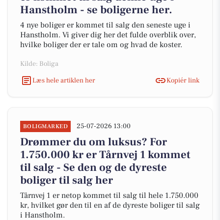
Hanstholm - se boligerne her.
4 nye boliger er kommet til salg den seneste uge i
Hanstholm. Vi giver dig her det fulde overblik over,
hvilke boliger der er tale om og hvad de koster.
Kilde: Boliga
Læs hele artiklen her
Kopiér link
25-07-2026 13:00
BOLIGMARKED
Drømmer du om luksus? For
1.750.000 kr er Tårnvej 1 kommet
til salg - Se den og de dyreste
boliger til salg her
Tårnvej 1 er netop kommet til salg til hele 1.750.000
kr, hvilket gør den til en af de dyreste boliger til salg
i Hanstholm.