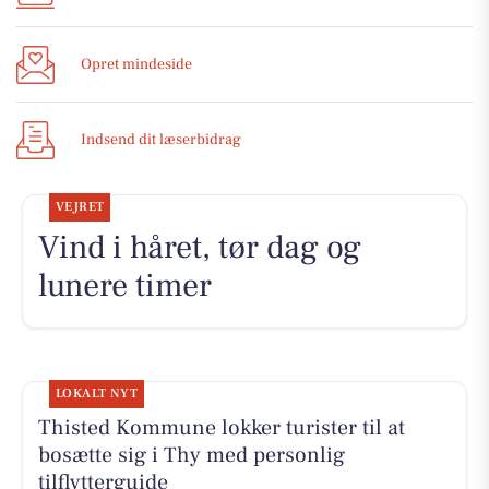
Opret mindeside
Indsend dit læserbidrag
VEJRET
Vind i håret, tør dag og
lunere timer
LOKALT NYT
Thisted Kommune lokker turister til at
bosætte sig i Thy med personlig
tilflytterguide