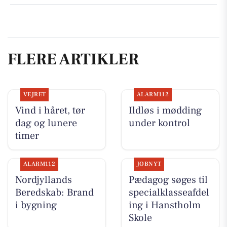
FLERE ARTIKLER
VEJRET
ALARM112
Vind i håret, tør
Ildløs i mødding
dag og lunere
under kontrol
timer
ALARM112
JOBNYT
Nordjyllands
Pædagog søges til
Beredskab: Brand
specialklasseafdel
i bygning
ing i Hanstholm
Skole