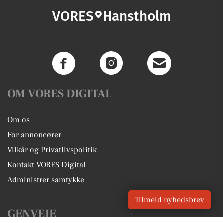
VORES
Hanstholm
OM VORES DIGITAL
Om os
For annoncører
Vilkår og Privatlivspolitik
Kontakt VORES Digital
Administrer samtykke
Tilmeld nyhedsbrev
GENVEJE