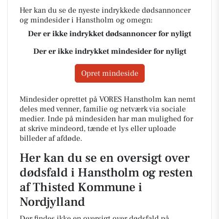
Her kan du se de nyeste indrykkede dødsannoncer
og mindesider i Hanstholm og omegn:
Der er ikke indrykket dødsannoncer for nyligt
Der er ikke indrykket mindesider for nyligt
Opret mindeside
Mindesider oprettet på VORES Hanstholm kan nemt
deles med venner, familie og netværk via sociale
medier. Inde på mindesiden har man mulighed for
at skrive mindeord, tænde et lys eller uploade
billeder af afdøde.
Her kan du se en oversigt over
dødsfald i Hanstholm og resten
af Thisted Kommune i
Nordjylland
Der findes ikke en oversigt over dødsfald på