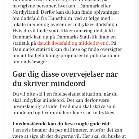
navngivne personer, hverken i Danmark eller
Nordjylland. Derfor kan du kun finde oplysninger
om dødsfald fra Hanstholm, ved at følge med i
lokale medier og aviser der indrykkes dødsfald i.
Hvis du vil finde statistikker omkring dødsfald i
Danmark kan du på Danmarks Statistik finde en
statistik på
dst.dk dødsfald og middellevetid
. På
Danmarks statistik kan du læse og finde oversigter
om alt fra befolkningsprognoser til publikationer
om dødsårsager.
Gør dig disse overvejelser når
du skriver mindeord
Du vil ofte stå i en følelsesladet situation, når du
skal indrykke mindeord. Det kan derfor være
uoverskueligt at vide, hvad man skal skrive som
mindeord og hvor mindeordene skal indrykkes.
I nedenstående kan du læse nogle gode råd:
I en avis betaler du per millimeter, hvorfor det kan
være at sige alt det du gerne vil. Her skal du huske at