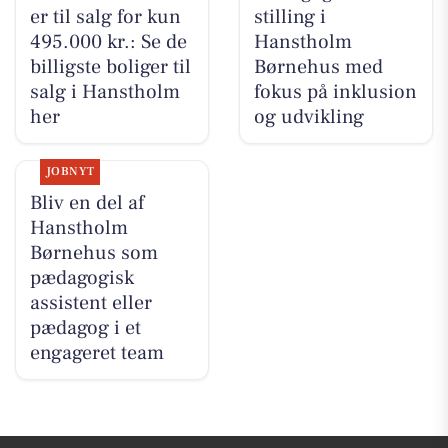
er til salg for kun
stilling i
495.000 kr.: Se de
Hanstholm
billigste boliger til
Børnehus med
salg i Hanstholm
fokus på inklusion
her
og udvikling
JOBNYT
Bliv en del af
Hanstholm
Børnehus som
pædagogisk
assistent eller
pædagog i et
engageret team