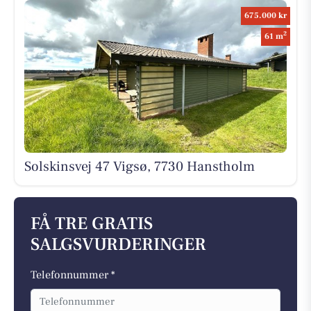
675.000 kr
2
61 m
Solskinsvej 47 Vigsø, 7730 Hanstholm
FÅ TRE GRATIS
SALGSVURDERINGER
Telefonnummer *