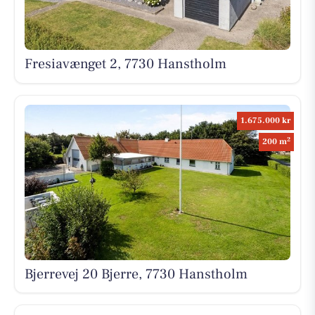
Fresiavænget 2, 7730 Hanstholm
1.675.000 kr
2
200 m
Bjerrevej 20 Bjerre, 7730 Hanstholm