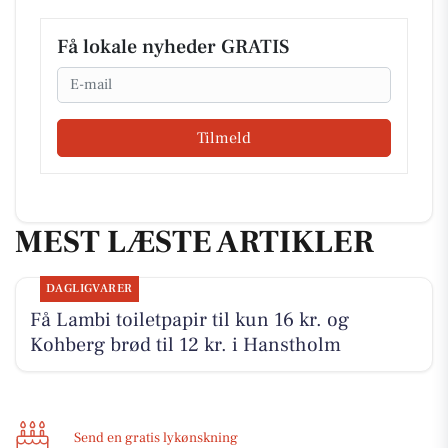
Få lokale nyheder GRATIS
Email
Tilmeld
MEST LÆSTE ARTIKLER
DAGLIGVARER
Få Lambi toiletpapir til kun 16 kr. og
Kohberg brød til 12 kr. i Hanstholm
Send en gratis lykønskning