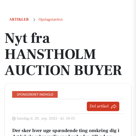
Nyt fra HANSTHOLM AUCTION BUYER
ARTIKLER
Opslagstavlen
Nyt fra
HANSTHOLM
AUCTION BUYER
Del artikel
Søndag d. 28. sep. 2025 - kl. 18:01
Der sker hver uge spændende ting omkring dig i