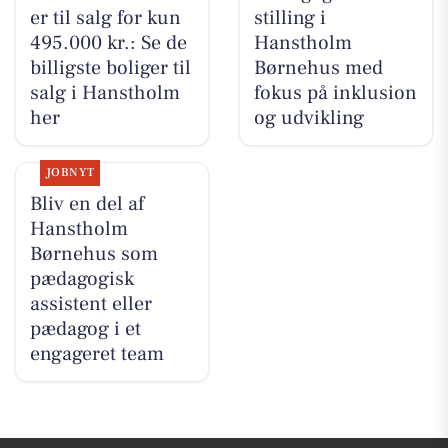
er til salg for kun
stilling i
495.000 kr.: Se de
Hanstholm
billigste boliger til
Børnehus med
salg i Hanstholm
fokus på inklusion
her
og udvikling
JOBNYT
Bliv en del af
Hanstholm
Børnehus som
pædagogisk
assistent eller
pædagog i et
engageret team