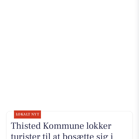
LOKALT NYT
Thisted Kommune lokker
turister til at bosætte sig i