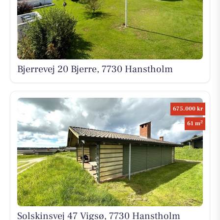
Bjerrevej 20 Bjerre, 7730 Hanstholm
675.000 kr
2
61 m
Solskinsvej 47 Vigsø, 7730 Hanstholm