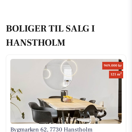
BOLIGER TIL SALG I
HANSTHOLM
949.000 kr
2
121 m
Bygmarken 62, 7730 Hanstholm