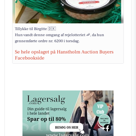
Tillykke til Birgitte 🇩🇰
Hun vandt denne omgang af rejelotteriet 🦐, da hun
gennemførte ordre nr. 6200 i torsdag.
Se hele opslaget på Hanstholm Auction Buyers
Facebookside