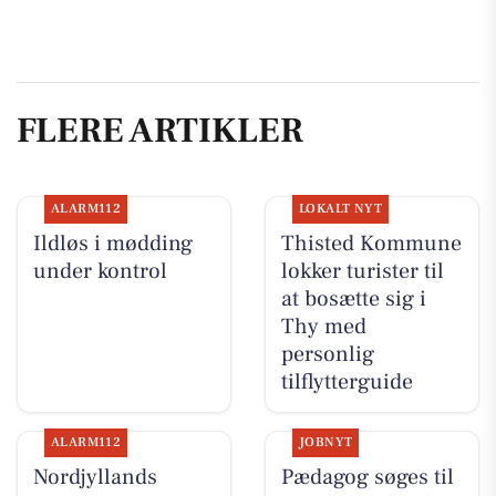
FLERE ARTIKLER
ALARM112
LOKALT NYT
Ildløs i mødding
Thisted Kommune
under kontrol
lokker turister til
at bosætte sig i
Thy med
personlig
tilflytterguide
ALARM112
JOBNYT
Nordjyllands
Pædagog søges til