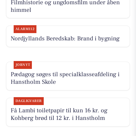
Filmhistorie og ungdomsfilm under åben
himmel
ALARM112
Nordjyllands Beredskab: Brand i bygning
JOBNYT
Pædagog søges til specialklasseafdeling i
Hanstholm Skole
DAGLIGVARER
Få Lambi toiletpapir til kun 16 kr. og
Kohberg brød til 12 kr. i Hanstholm