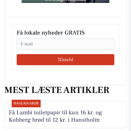
Få lokale nyheder GRATIS
Email
Tilmeld
MEST LÆSTE ARTIKLER
DAGLIGVARER
Få Lambi toiletpapir til kun 16 kr. og
Kohberg brød til 12 kr. i Hanstholm