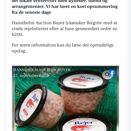
det lokale erhvervsliv med nyheder, tilbud og
arrangementer. Vi har lavet en kort opsummering
fra de seneste dage
Hanstholm Auction Buyer lykønsker Birgitte med at
vinde rejelotteriet efter at have gennemført ordre nr.
6200.
For mere information kan du læse det oprindelige
opslag.
HANSTHOLM AUCTION BUYER
27. september 2025