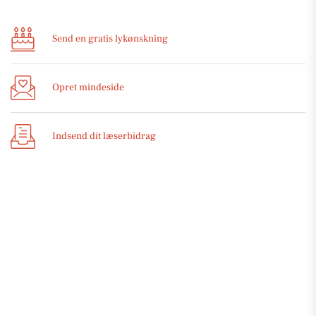
Send en gratis lykønskning
Opret mindeside
Indsend dit læserbidrag