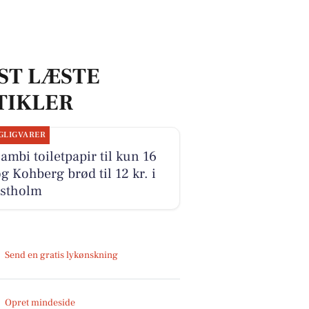
ST LÆSTE
TIKLER
GLIGVARER
ambi toiletpapir til kun 16
og Kohberg brød til 12 kr. i
stholm
Send en gratis lykønskning
Opret mindeside