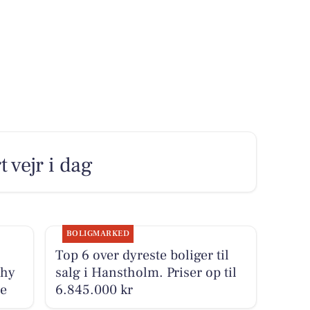
 vejr i dag
BOLIGMARKED
Top 6 over dyreste boliger til
Thy
salg i Hanstholm. Priser op til
de
6.845.000 kr