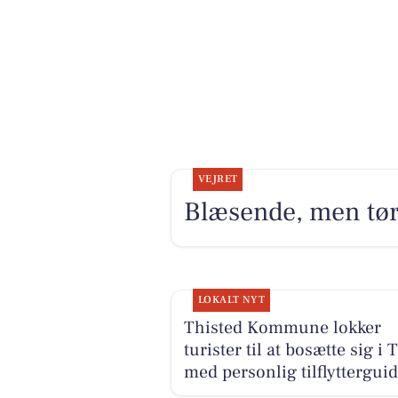
VEJRET
Blæsende, men tørt
LOKALT NYT
Thisted Kommune lokker
turister til at bosætte sig i 
med personlig tilflyttergui