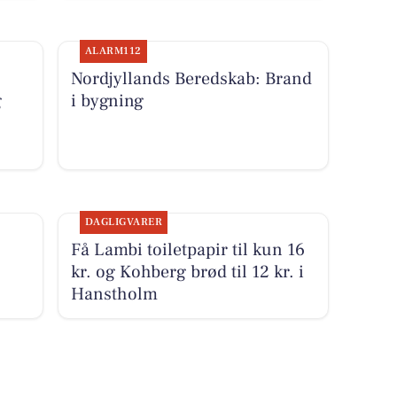
ALARM112
Nordjyllands Beredskab: Brand
g
i bygning
DAGLIGVARER
Få Lambi toiletpapir til kun 16
kr. og Kohberg brød til 12 kr. i
Hanstholm