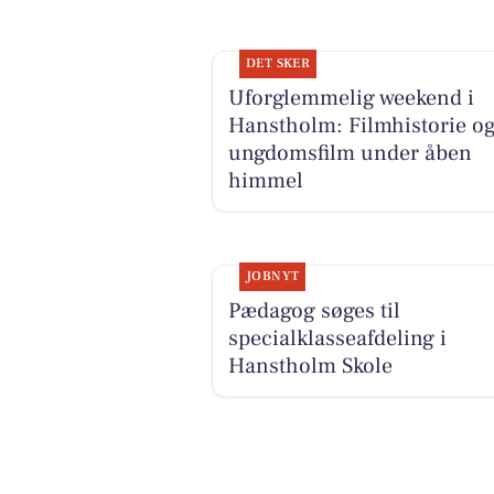
DET SKER
Uforglemmelig weekend i
Hanstholm: Filmhistorie o
ungdomsfilm under åben
himmel
JOBNYT
Pædagog søges til
specialklasseafdeling i
Hanstholm Skole