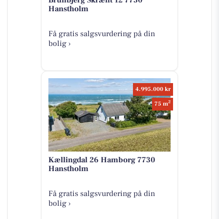
Hanstholm
Få gratis salgsvurdering på din
bolig ›
4.995.000 kr
2
75 m
Kællingdal 26 Hamborg 7730
Hanstholm
Få gratis salgsvurdering på din
bolig ›