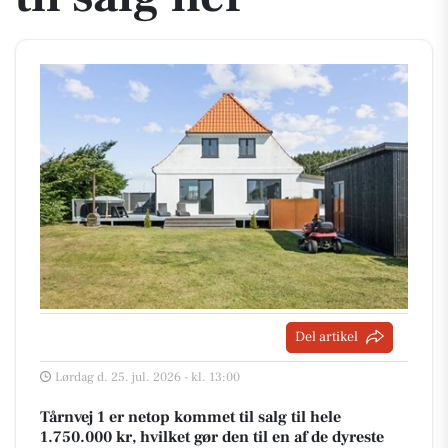
Del artikel
Lørdag d. 25. jul. 2026 - kl. 13:00
Tårnvej 1 er netop kommet til salg til hele
1.750.000 kr, hvilket gør den til en af de dyreste