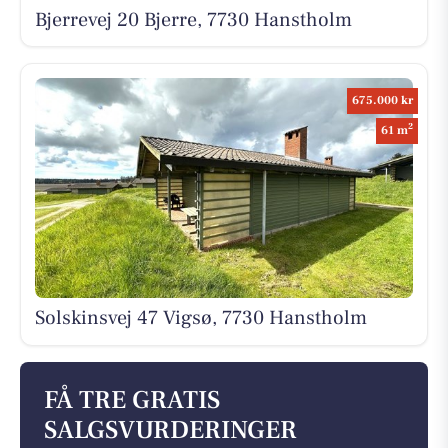
Bjerrevej 20 Bjerre, 7730 Hanstholm
675.000 kr
2
61 m
Solskinsvej 47 Vigsø, 7730 Hanstholm
FÅ TRE GRATIS
SALGSVURDERINGER