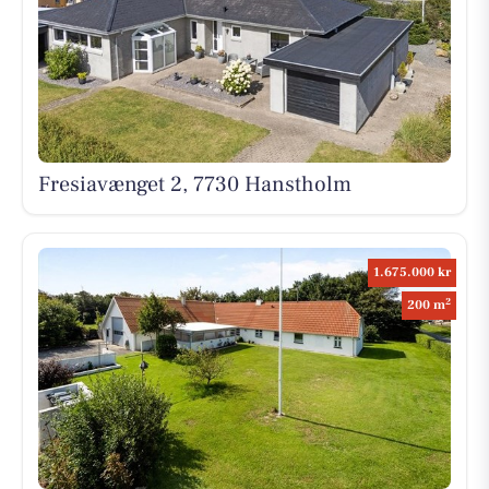
Fresiavænget 2, 7730 Hanstholm
1.675.000 kr
2
200 m