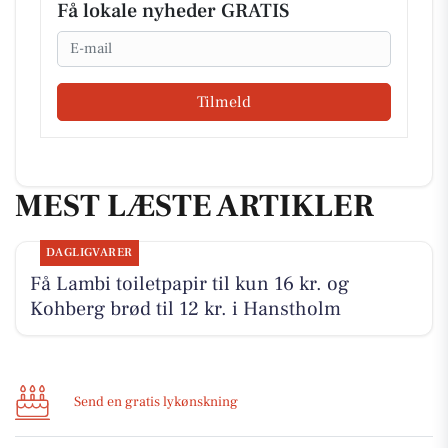
Få lokale nyheder GRATIS
Email
Tilmeld
MEST LÆSTE ARTIKLER
DAGLIGVARER
Få Lambi toiletpapir til kun 16 kr. og
Kohberg brød til 12 kr. i Hanstholm
Send en gratis lykønskning