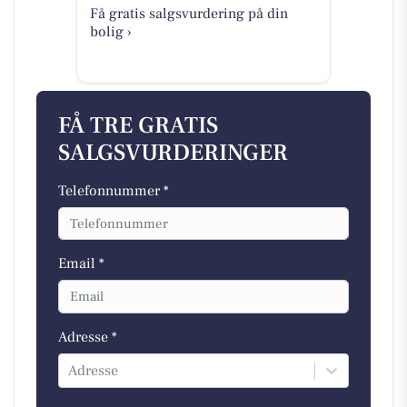
Få gratis salgsvurdering på din
bolig ›
FÅ TRE GRATIS
SALGSVURDERINGER
Telefonnummer *
Email *
Adresse *
Adresse