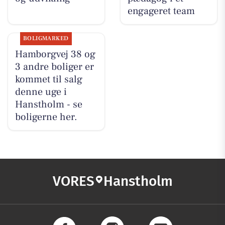
engageret team
BOLIGMARKED
Hamborgvej 38 og
3 andre boliger er
kommet til salg
denne uge i
Hanstholm - se
boligerne her.
VORES
Hanstholm