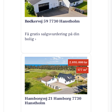
Bødkervej 59 7730 Hanstholm
Få gratis salgsvurdering på din
bolig ›
2.895.000 kr
2
177 m
Hamborgvej 21 Hamborg 7730
Hanstholm