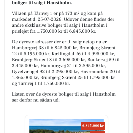
boliger til salg i Hanstholm.
Villaen på Tårnvej 1 er på 173 m² og kom på
markedet d. 25-07-2026. Udover denne findes der
andre eksklusive boliger til salg i Hanstholm i
prislejet fra 1.750.000 kr til 6.845.000 kr.
De dyreste adresser der er til salg netop nu er
Hamborgvej 38 til 6.845.000 kr, Brunbjerg Skrænt
12 til 5.195.000 kr, Kællingdal 26 til 4.995.000 kr,
Brunbjerg Skrænt 8 til 3.695.000 kr, Bødkervej 59 til
3.445.000 kr, Hamborgvej 21 til 2.895.000 kr,
Gyvelvænget 92 til 2.295.000 kr, Havremarken 20 til
1.865.000 kr, Brunbjerg Skrænt 25 til 1.795.000 kr
og Tårnvej 1 til 1.750.000 kr.
Listen over de dyreste boliger til salg i Hanstholm
ser derfor nu sådan ud:
6.845.000 kr