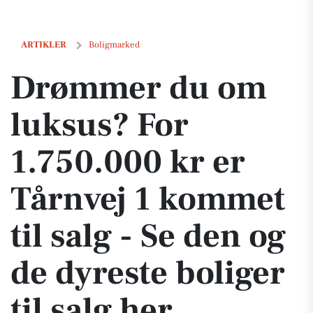
Drømmer du om luksus? For 1.750.000 kr er Tårnvej 1 kommet til salg -
ARTIKLER
Boligmarked
Drømmer du om
luksus? For
1.750.000 kr er
Tårnvej 1 kommet
til salg - Se den og
de dyreste boliger
til salg her