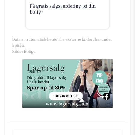
Få gratis salgsvurdering på din
bolig ›
Data er automatisk hentet fra eksterne kilder, herunder
Boliga.
Kilde: Boliga