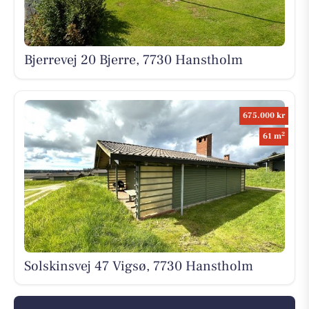
Bjerrevej 20 Bjerre, 7730 Hanstholm
675.000 kr
2
61 m
Solskinsvej 47 Vigsø, 7730 Hanstholm