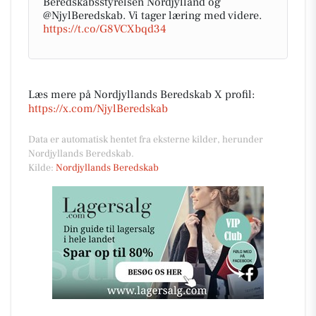
Beredskabsstyrelsen Nordjylland og
@NjylBeredskab. Vi tager læring med videre.
https://t.co/G8VCXbqd34
Læs mere på Nordjyllands Beredskab X profil:
https://x.com/NjylBeredskab
Data er automatisk hentet fra eksterne kilder, herunder
Nordjyllands Beredskab.
Kilde:
Nordjyllands Beredskab