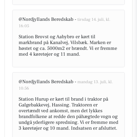
@Nordjyllands Beredskab -
tirsdag 14. juli, kl.
16:05
Station Brovst og Aabybro er kørt til
markbrand på Kanalvej, Vilsbæk. Marken er
høstet og ca. 5000m2 er brændt. Vi er fremme
med 4 køretøjer og 11 mand.
@Nordjyllands Beredskab -
mandag 13. juli, kl.
10:56
Station Hurup er kørt til brand i traktor på
Galgebakkevej, Hassing. Traktoren er
overtændt ved ankomst, men det lykkes
brandfolkene at redde den påhægtede vogn og
undgå yderligere spredning. Vi er fremme med
3 køretøjer og 10 mand. Indsatsen er afsluttet.