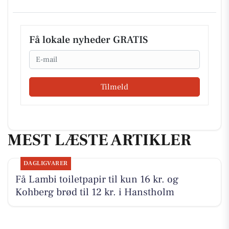
Få lokale nyheder GRATIS
Email
Tilmeld
MEST LÆSTE ARTIKLER
DAGLIGVARER
Få Lambi toiletpapir til kun 16 kr. og
Kohberg brød til 12 kr. i Hanstholm