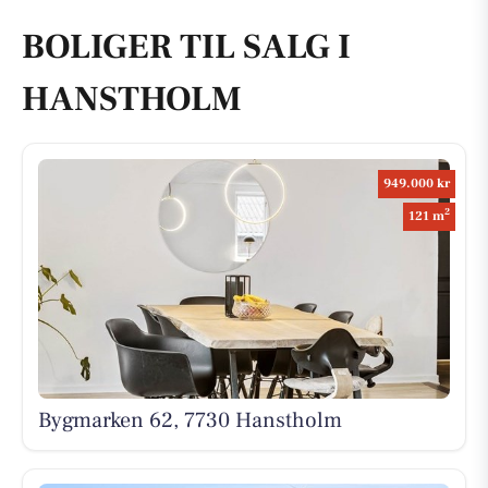
BOLIGER TIL SALG I
HANSTHOLM
949.000 kr
2
121 m
Bygmarken 62, 7730 Hanstholm