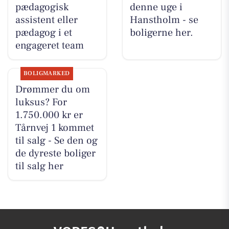
pædagogisk
denne uge i
assistent eller
Hanstholm - se
pædagog i et
boligerne her.
engageret team
BOLIGMARKED
Drømmer du om
luksus? For
1.750.000 kr er
Tårnvej 1 kommet
til salg - Se den og
de dyreste boliger
til salg her