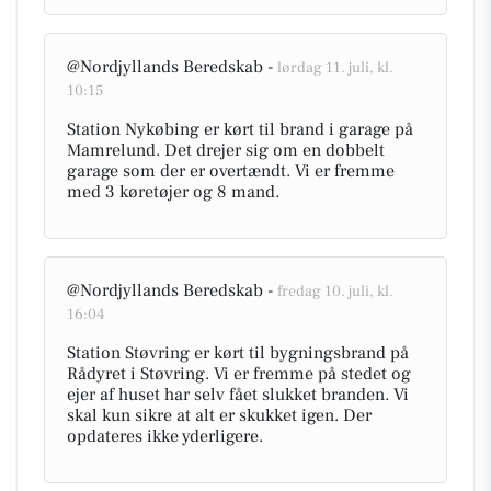
@Nordjyllands Beredskab -
lørdag 11. juli, kl.
10:15
Station Nykøbing er kørt til brand i garage på
Mamrelund. Det drejer sig om en dobbelt
garage som der er overtændt. Vi er fremme
med 3 køretøjer og 8 mand.
@Nordjyllands Beredskab -
fredag 10. juli, kl.
16:04
Station Støvring er kørt til bygningsbrand på
Rådyret i Støvring. Vi er fremme på stedet og
ejer af huset har selv fået slukket branden. Vi
skal kun sikre at alt er skukket igen. Der
opdateres ikke yderligere.