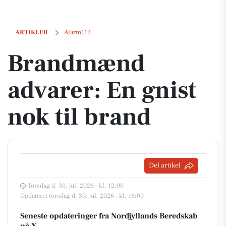
Brandmænd advarer: En gnist nok til brand
ARTIKLER
Alarm112
Brandmænd
advarer: En gnist
nok til brand
Del artikel
Torsdag d. 30. jul. 2026 - kl. 12:00
Opdateret torsdag d. 30. jul. 2026 - kl. 16:00
Seneste opdateringer fra Nordjyllands Beredskab